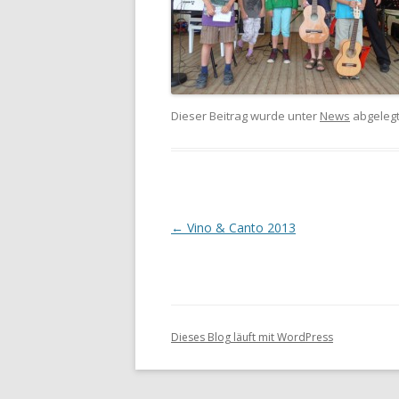
Dieser Beitrag wurde unter
News
abgeleg
Artikel-Navigation
←
Vino & Canto 2013
Dieses Blog läuft mit WordPress