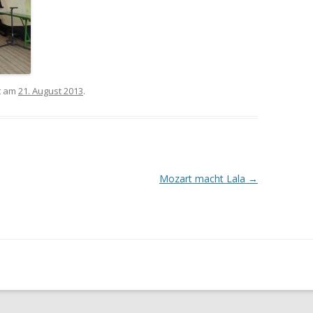
t am
21. August 2013
.
Mozart macht Lala
→