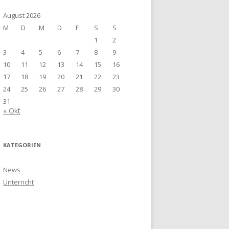
August 2026
M
D
M
D
F
S
S
1
2
3
4
5
6
7
8
9
10
11
12
13
14
15
16
17
18
19
20
21
22
23
24
25
26
27
28
29
30
31
« Okt
KATEGORIEN
News
Unterricht