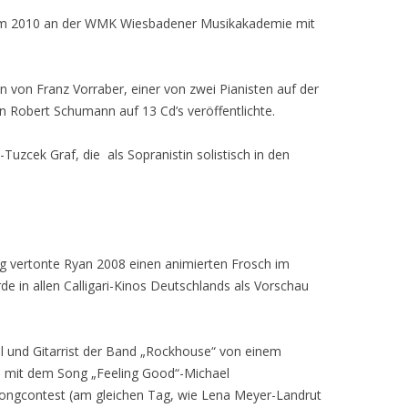
dium 2010 an der WMK Wiesbadener Musikakademie mit
an von Franz Vorraber, einer von zwei Pianisten auf der
 Robert Schumann auf 13 Cd’s veröffentlichte.
Tuzcek Graf, die als Sopranistin solistisch in den
 vertonte Ryan 2008 einen animierten Frosch im
de in allen Calligari-Kinos Deutschlands als Vorschau
 und Gitarrist der Band „Rockhouse“ von einem
e mit dem Song „Feeling Good“-Michael
ngcontest (am gleichen Tag, wie Lena Meyer-Landrut