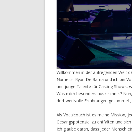
Willkommen in der aufregenden Welt d
Name ist Ryan De Rama und ich bin Voca
und junge Talente für Casting Shows, wi
Was mich besonders auszeichnet? Nun, 
dort wertvolle Erfahrungen gesammelt,
Als Vocalcoach ist es meine Mission, je
Gesangspotenzial zu entfalten und sich
Ich glaube daran, dass jeder Mensch ein