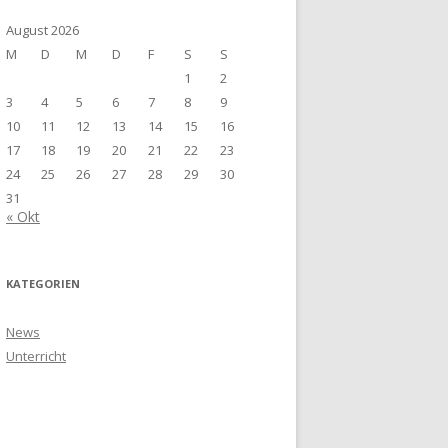
August 2026
M
D
M
D
F
S
S
1
2
3
4
5
6
7
8
9
10
11
12
13
14
15
16
17
18
19
20
21
22
23
24
25
26
27
28
29
30
31
« Okt
KATEGORIEN
News
Unterricht