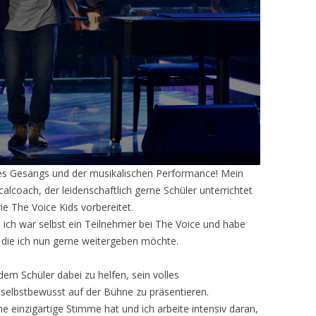
es Gesangs und der musikalischen Performance! Mein
lcoach, der leidenschaftlich gerne Schüler unterrichtet
e The Voice Kids vorbereitet.
ich war selbst ein Teilnehmer bei The Voice und habe
 die ich nun gerne weitergeben möchte.
dem Schüler dabei zu helfen, sein volles
 selbstbewusst auf der Bühne zu präsentieren.
e einzigartige Stimme hat und ich arbeite intensiv daran,