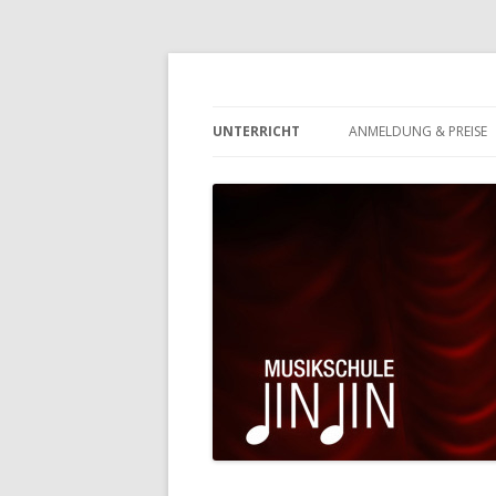
Eltville-Rauenthal
Musikschule JinJin
UNTERRICHT
ANMELDUNG & PREISE