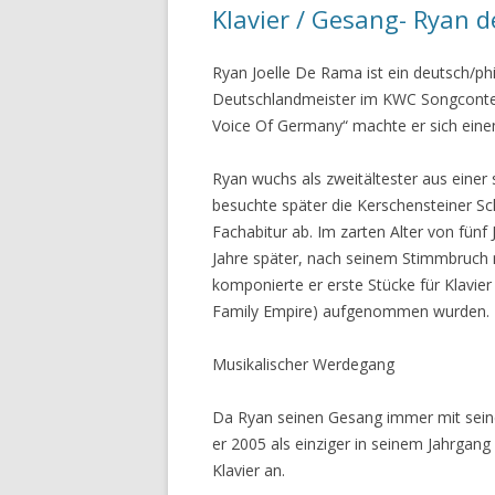
Klavier / Gesang- Ryan 
Ryan Joelle De Rama ist ein deutsch/phi
Deutschlandmeister im KWC Songcontest
Voice Of Germany“ machte er sich ein
Ryan wuchs als zweitältester aus einer 
besuchte später die Kerschensteiner Sc
Fachabitur ab. Im zarten Alter von fünf
Jahre später, nach seinem Stimmbruch n
komponierte er erste Stücke für Klavie
Family Empire) aufgenommen wurden.
Musikalischer Werdegang
Da Ryan seinen Gesang immer mit seine
er 2005 als einziger in seinem Jahrga
Klavier an.