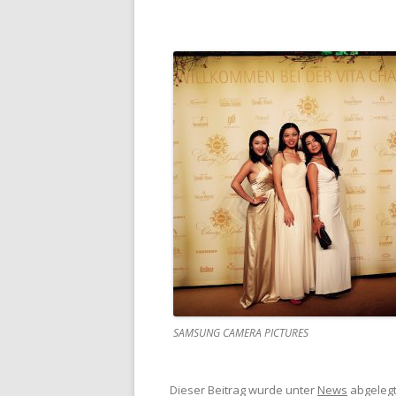
SAMSUNG CAMERA PICTURES
Dieser Beitrag wurde unter
News
abgeleg