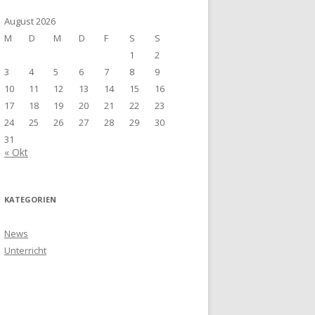
August 2026
M
D
M
D
F
S
S
1
2
3
4
5
6
7
8
9
10
11
12
13
14
15
16
17
18
19
20
21
22
23
24
25
26
27
28
29
30
31
« Okt
KATEGORIEN
News
Unterricht