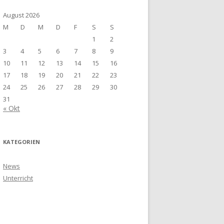
August 2026
M
D
M
D
F
S
S
1
2
3
4
5
6
7
8
9
10
11
12
13
14
15
16
17
18
19
20
21
22
23
24
25
26
27
28
29
30
31
« Okt
KATEGORIEN
News
Unterricht