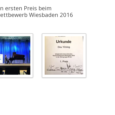
en ersten Preis beim
rwettbewerb Wiesbaden 2016