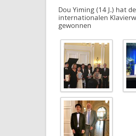
Dou Yiming (14 J.) hat d
internationalen Klavie
gewonnen